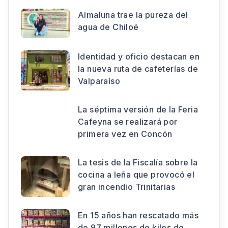
Almaluna trae la pureza del
agua de Chiloé
Identidad y oficio destacan en
la nueva ruta de cafeterías de
Valparaíso
La séptima versión de la Feria
Cafeyna se realizará por
primera vez en Concón
La tesis de la Fiscalía sobre la
cocina a leña que provocó el
gran incendio Trinitarias
En 15 años han rescatado más
de 97 millones de kilos de