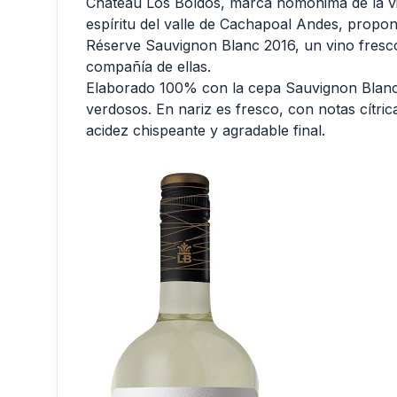
Château Los Boldos, marca homónima de la vi
espíritu del valle de Cachapoal Andes, propon
Réserve Sauvignon Blanc 2016, un vino fresc
compañía de ellas.
Elaborado 100% con la cepa Sauvignon Blanc, 
verdosos. En nariz es fresco, con notas cítric
acidez chispeante y agradable final.