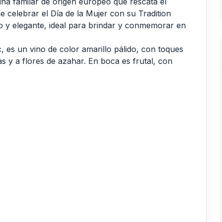
ña familar de origen europeo que rescata el
e celebrar el Día de la Mujer con su Tradition
o y elegante, ideal para brindar y conmemorar en
es un vino de color amarillo pálido, con toques
as y a flores de azahar. En boca es frutal, con