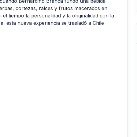
a, cuando Bernardino Branca fundó una bebida
erbas, cortezas, raíces y frutos macerados en
l tiempo la personalidad y la originalidad con la
, esta nueva experiencia se trasladó a Chile