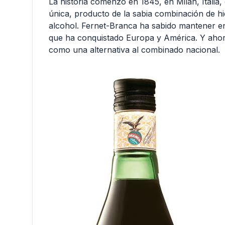
La historia comenzó en 1845, en Milán, Itali
única, producto de la sabia combinación de hi
alcohol. Fernet-Branca ha sabido mantener en e
que ha conquistado Europa y América. Y ahora
como una alternativa al combinado nacional.