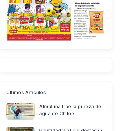
Últimos Artículos
Almaluna trae la pureza del
agua de Chiloé
Identidad y oficio destacan