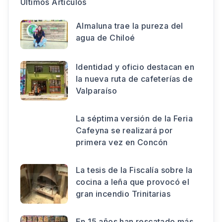
Últimos Artículos
Almaluna trae la pureza del
agua de Chiloé
Identidad y oficio destacan en
la nueva ruta de cafeterías de
Valparaíso
La séptima versión de la Feria
Cafeyna se realizará por
primera vez en Concón
La tesis de la Fiscalía sobre la
cocina a leña que provocó el
gran incendio Trinitarias
En 15 años han rescatado más