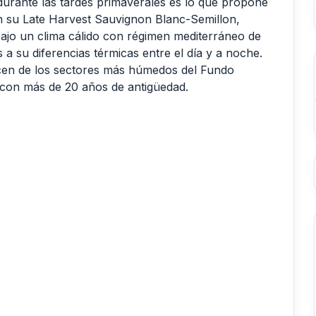
 durante las tardes primaverales es lo que propone
 su Late Harvest Sauvignon Blanc-Semillon,
ajo un clima cálido con régimen mediterráneo de
 a su diferencias térmicas entre el día y a noche.
acen de los sectores más húmedos del Fundo
 con más de 20 años de antigüedad.