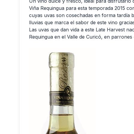
Un vino dulce y fresco, ideal para disfrutarlo
Viña Requingua para esta temporada 2015 con
cuyas uvas son cosechadas en forma tardía b
lluvias que marca el sabor de este vino gracias
Las uvas que dan vida a este Late Harvest n
Requingua en el Valle de Curicó, en parrones