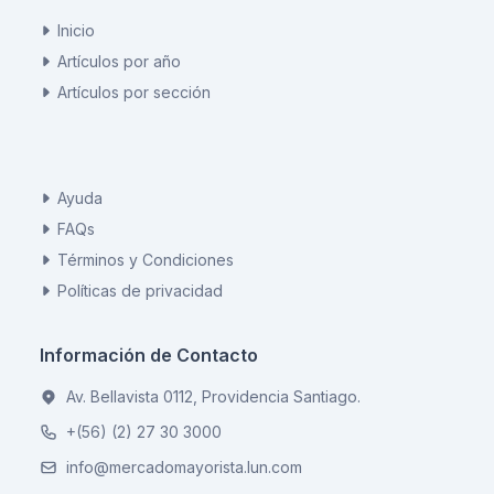
Inicio
Artículos por año
Artículos por sección
Ayuda
FAQs
Términos y Condiciones
Políticas de privacidad
Información de Contacto
Av. Bellavista 0112, Providencia Santiago.
+(56) (2) 27 30 3000
info@mercadomayorista.lun.com