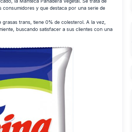
cado, la Manteca Panadera Vegetal. Se trata de
os consumidores y que destaca por una serie de
grasas trans, tiene 0% de colesterol. A la vez,
iente, buscando satisfacer a sus clientes con una