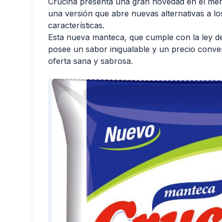
Crucina presenta una gran novedad en el mer
una versión que abre nuevas alternativas a l
características.
Esta nueva manteca, que cumple con la ley de 
posee un sabor inigualable y un precio conven
oferta sana y sabrosa.