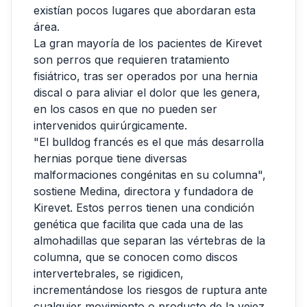
existían pocos lugares que abordaran esta
área.
La gran mayoría de los pacientes de Kirevet
son perros que requieren tratamiento
fisiátrico, tras ser operados por una hernia
discal o para aliviar el dolor que les genera,
en los casos en que no pueden ser
intervenidos quirúrgicamente.
"El bulldog francés es el que más desarrolla
hernias porque tiene diversas
malformaciones congénitas en su columna",
sostiene Medina, directora y fundadora de
Kirevet. Estos perros tienen una condición
genética que facilita que cada una de las
almohadillas que separan las vértebras de la
columna, que se conocen como discos
intervertebrales, se rigidicen,
incrementándose los riesgos de ruptura ante
cualquier movimiento o producto de la vejez,