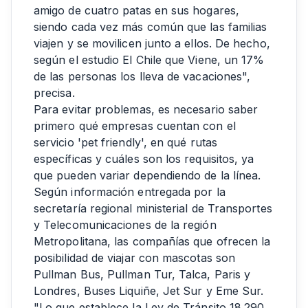
amigo de cuatro patas en sus hogares,
siendo cada vez más común que las familias
viajen y se movilicen junto a ellos. De hecho,
según el estudio El Chile que Viene, un 17%
de las personas los lleva de vacaciones",
precisa.
Para evitar problemas, es necesario saber
primero qué empresas cuentan con el
servicio 'pet friendly', en qué rutas
específicas y cuáles son los requisitos, ya
que pueden variar dependiendo de la línea.
Según información entregada por la
secretaría regional ministerial de Transportes
y Telecomunicaciones de la región
Metropolitana, las compañías que ofrecen la
posibilidad de viajar con mascotas son
Pullman Bus, Pullman Tur, Talca, Paris y
Londres, Buses Liquiñe, Jet Sur y Eme Sur.
"Lo que establece la Ley de Tránsito 18.290