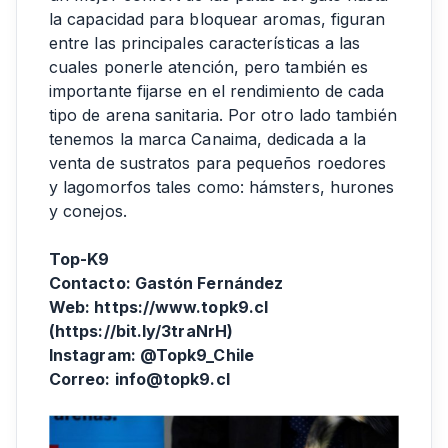
la capacidad para bloquear aromas, figuran
entre las principales características a las
cuales ponerle atención, pero también es
importante fijarse en el rendimiento de cada
tipo de arena sanitaria. Por otro lado también
tenemos la marca Canaima, dedicada a la
venta de sustratos para pequeños roedores
y lagomorfos tales como: hámsters, hurones
y conejos.
Top-K9
Contacto: Gastón Fernández
Web: https://www.topk9.cl
(
https://bit.ly/3traNrH
)
Instagram: @Topk9_Chile
Correo: info@topk9.cl