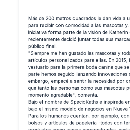
Más de 200 metros cuadrados le dan vida a un
para recibir con comodidad a las mascotas y,
iniciativa forma parte de la visión de Katheri
recientemente decidió juntar todas sus marcas
público final.
"Siempre me han gustado las mascotas y todo
artículos personalizados para ellas. En 2015, 
vestuario para la primera boda canina que se
parte hemos seguido lanzando innovaciones 
embargo, empecé a sentir la necesidad por 
que tanto las personas como sus mascotas pudi
momento agradable", comenta.
Bajo el nombre de SpacioKaths e inspirada en
bajo el mismo modelo de negocios en Nueva Y
Para los humanos cuentan, por ejemplo, con 
bolsos y artículos de papelería -todos con t
productos como camas personalizadas, vesti