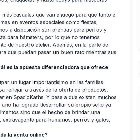
 más casuales que van a juego para que tanto el
as en eventos especiales como fiestas,
os a disposición son prendas para perros y
sta para hámsters, por lo que no tenemos
to de nuestro atelier. Además, en la parte de
para que puedan pasar un buen rato mientras sus
uál es la apuesta diferenciadora que ofrece
ar un lugar importantísimo en las familias
a reflejar a través de la oferta de productos,
ar en SpacioKaths. Y pese a que existen muchos
uno ha logrado desarrollar su propio sello ya
alimentos sino que el hecho de brindar una
o, extravagante para humanos, perros y gatos,
ada la venta online?