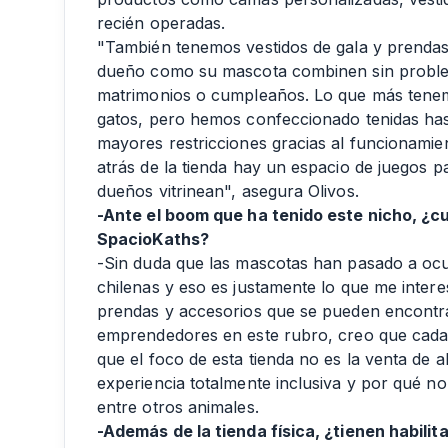
recién operadas.
"También tenemos vestidos de gala y prendas
dueño como su mascota combinen sin problem
matrimonios o cumpleaños. Lo que más tenem
gatos, pero hemos confeccionado tenidas ha
mayores restricciones gracias al funcionamien
atrás de la tienda hay un espacio de juegos 
dueños vitrinean", asegura Olivos.
-Ante el boom que ha tenido este nicho, ¿c
SpacioKaths?
-Sin duda que las mascotas han pasado a ocup
chilenas y eso es justamente lo que me interes
prendas y accesorios que se pueden encontr
emprendedores en este rubro, creo que cada 
que el foco de esta tienda no es la venta de 
experiencia totalmente inclusiva y por qué n
entre otros animales.
-Además de la tienda física, ¿tienen habilit