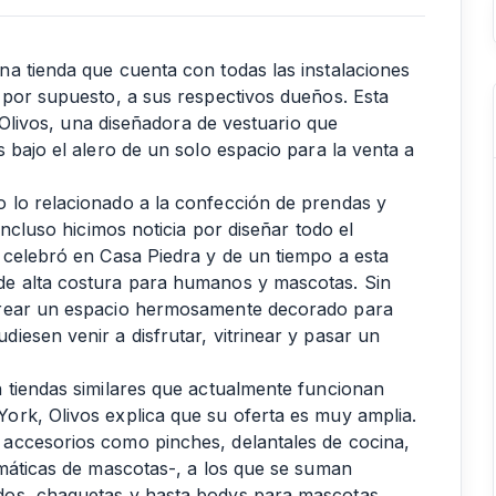
a tienda que cuenta con todas las instalaciones
 por supuesto, a sus respectivos dueños. Esta
n Olivos, una diseñadora de vestuario que
 bajo el alero de un solo espacio para la venta a
 lo relacionado a la confección de prendas y
incluso hicimos noticia por diseñar todo el
 celebró en Casa Piedra y de un tiempo a esta
de alta costura para humanos y mascotas. Sin
crear un espacio hermosamente decorado para
esen venir a disfrutar, vitrinear y pasar un
 tiendas similares que actualmente funcionan
ork, Olivos explica que su oferta es muy amplia.
accesorios como pinches, delantales de cocina,
emáticas de mascotas-, a los que se suman
dos, chaquetas y hasta bodys para mascotas