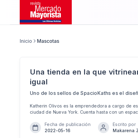
Inicio
Mascotas
Una tienda en la que vitrin
igual
Uno de los sellos de SpacioKaths es el dise
Katherin Olivos es la emprendedora a cargo de est
ciudad de Nueva York. Cuenta hasta con un espaci
Fecha de publicación
Escrito por
2022-05-16
Makarena Z