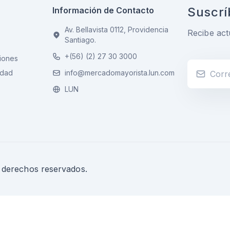
Suscrí
Información de Contacto
Av. Bellavista 0112, Providencia
Recibe act
Santiago.
+(56) (2) 27 30 3000
iones
idad
info@mercadomayorista.lun.com
LUN
s derechos reservados.