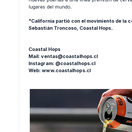
lugares del mundo.
"California partió con el movimiento de la 
Sebastián Troncoso, Coastal Hops.
Coastal Hops
Mail: ventas@coastalhops.cl
Instagram: @coastalhops.cl
Web: www.coastalhops.cl