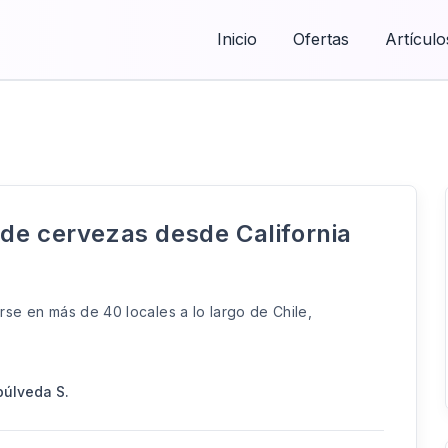
Inicio
Ofertas
Artículo
de cervezas desde California
se en más de 40 locales a lo largo de Chile,
púlveda S.