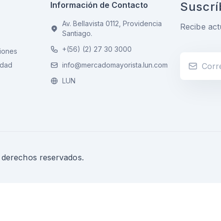
Suscrí
Información de Contacto
Av. Bellavista 0112, Providencia
Recibe act
Santiago.
+(56) (2) 27 30 3000
iones
idad
info@mercadomayorista.lun.com
LUN
s derechos reservados.