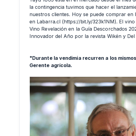
la contingencia tuvimos que hacer el lanzamie
nuestros clientes. Hoy se puede comprar en 
en Labarra.cl (
https://bit.ly/323k1NM
). El vin
Vino Revelación en la Guía Descorchados 20
Innovador del Año por la revista Wikén y De
"Durante la vendimia recurren a los mismo
Gerente agrícola.