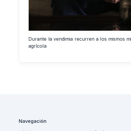
Durante la vendimia recurren a los mismos 
agrícola
Navegación