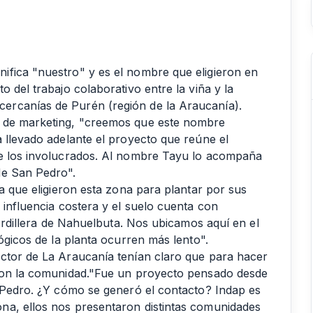
ifica "nuestro" y es el nombre que eligieron en
 del trabajo colaborativo entre la viña y la
ercanías de Purén (región de la Araucanía).
a de marketing, "creemos que este nombre
 llevado adelante el proyecto que reúne el
de los involucrados. Al nombre Tayu lo acompaña
de San Pedro".
ca que eligieron esta zona para plantar por sus
 influencia costera y el suelo cuenta con
Cordillera de Nahuelbuta. Nos ubicamos aquí en el
lógicos de la planta ocurren más lento".
ector de La Araucanía tenían claro que para hacer
 con la comunidad."Fue un proyecto pensado desde
n Pedro. ¿Y cómo se generó el contacto? Indap es
na, ellos nos presentaron distintas comunidades