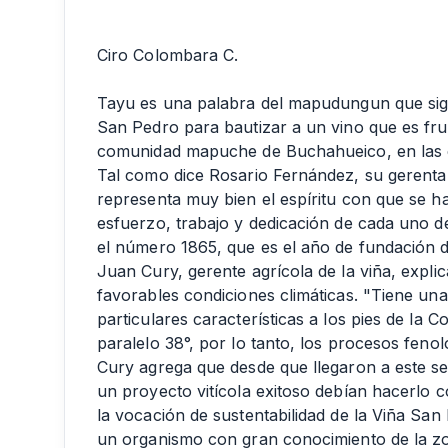
Ciro Colombara C.
Tayu es una palabra del mapudungun que sign
San Pedro para bautizar a un vino que es fruto
comunidad mapuche de Buchahueico, en las c
Tal como dice Rosario Fernández, su gerent
representa muy bien el espíritu con que se ha
esfuerzo, trabajo y dedicación de cada uno 
el número 1865, que es el año de fundación 
Juan Cury, gerente agrícola de la viña, expli
favorables condiciones climáticas. "Tiene una
particulares características a los pies de la 
paralelo 38°, por lo tanto, los procesos feno
Cury agrega que desde que llegaron a este s
un proyecto vitícola exitoso debían hacerlo
la vocación de sustentabilidad de la Viña Sa
un organismo con gran conocimiento de la zo