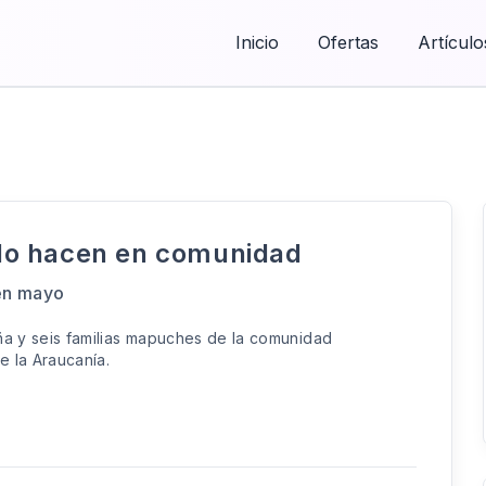
Inicio
Ofertas
Artículo
e lo hacen en comunidad
 en mayo
viña y seis familias mapuches de la comunidad
de la Araucanía.