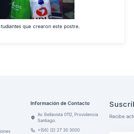
tudiantes que crearon este postre.
Suscrí
Información de Contacto
Av. Bellavista 0112, Providencia
Recibe act
Santiago.
+(56) (2) 27 30 3000
iones