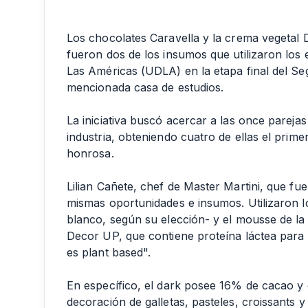
Los chocolates Caravella y la crema vegetal D
fueron dos de los insumos que utilizaron los 
Las Américas (UDLA) en la etapa final del S
mencionada casa de estudios.
La iniciativa buscó acercar a las once parejas
industria, obteniendo cuatro de ellas el pri
honrosa.
Lilian Cañete, chef de Master Martini, que fue
mismas oportunidades e insumos. Utilizaron l
blanco, según su elección- y el mousse de la
Decor UP, que contiene proteína láctea para 
es plant based".
En específico, el dark posee 16% de cacao y
decoración de galletas, pasteles, croissants y 