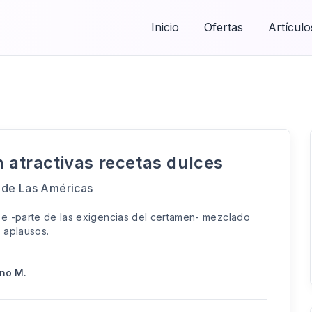
Inicio
Ofertas
Artículo
n atractivas recetas dulces
d de Las Américas
se -parte de las exigencias del certamen- mezclado
 aplausos.
rno M.