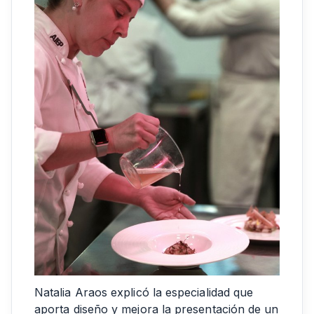
Natalia Araos explicó la especialidad que
aporta diseño y mejora la presentación de un