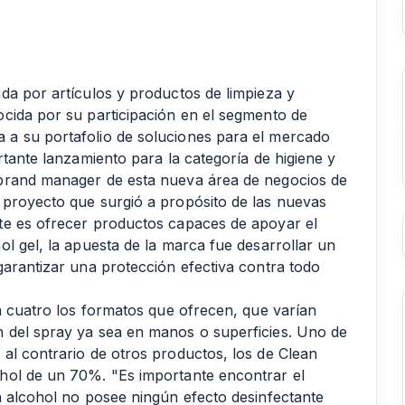
da por artículos y productos de limpieza y
cida por su participación en el segmento de
a su portafolio de soluciones para el mercado
rtante lanzamiento para la categoría de higiene y
 brand manager de esta nueva área de negocios de
 proyecto que surgió a propósito de las nuevas
te es ofrecer productos capaces de apoyar el
l gel, la apuesta de la marca fue desarrollar un
garantizar una protección efectiva contra todo
n cuatro los formatos que ofrecen, que varían
 del spray ya sea en manos o superficies. Uno de
al contrario de otros productos, los de Clean
hol de un 70%. "Es importante encontrar el
n alcohol no posee ningún efecto desinfectante