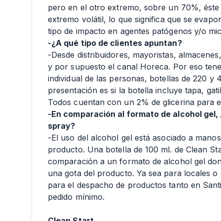
pero en el otro extremo, sobre un 70%, ést
extremo volátil, lo que significa que se eva
tipo de impacto en agentes patógenos y/o mi
-¿A qué tipo de clientes apuntan?
-Desde distribuidores, mayoristas, almacenes,
y por supuesto el canal Horeca. Por eso ten
individual de las personas, botellas de 220 y 4
presentación es si la botella incluye tapa, gat
Todos cuentan con un 2% de glicerina para el 
-En comparación al formato de alcohol gel,
spray?
-El uso del alcohol gel está asociado a mano
producto. Una botella de 100 ml. de Clean Sta
comparación a un formato de alcohol gel don
una gota del producto. Ya sea para locales o
para el despacho de productos tanto en Santi
pedido mínimo.
Clean Start