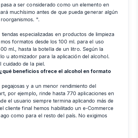
e pasa a ser considerado como un elemento en
porará muchísimo antes de que pueda generar algún
croorganismos. ".
 tiendas especializadas en productos de limpieza
emos formatos desde los 100 ml. para el uso
00 ml., hasta la botella de un litro. Según la
illo u atomizador para la aplicación del alcohol.
cuidado de la piel.
 ¿qué beneficios ofrece el alcohol en formato
s pegajosas y a un menor rendimiento del
rt, por ejemplo, rinde hasta 770 aplicaciones en
de el usuario siempre termina aplicando más de
 el cliente final hemos habilitado un e-Commerce
ago como para el resto del país. No exigimos