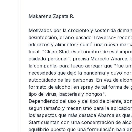
Makarena Zapata R.
Motivados por la creciente y sostenida deman
desinfección, el año pasado Traverso- recono
aderezos y alimentos- sumó una nueva marca 
local. "Clean Start es el nombre de este impo
cuidado personal", precisa Marcelo Abarca,
la compañía, para luego agregar que "fue un
necesidades que dejó la pandemia y cuyo nor
autocuidado de las personas. En vez de alcoho
formato de alcohol en spray de tal forma de 
tipo de virus, bacterias y hongos".
Dependiendo del uso y del tipo de cliente, so
según tamaño y mecanismo para la aplicación
los aspectos que más destaca Abarca es que, 
Start cuentan con una concentración de alco
equilibrio puesto que una formulación baja e