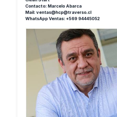
Contacto: Marcelo Abarca
Mail: ventas@hcp@traverso.cl
WhatsApp Ventas: +569 94445052