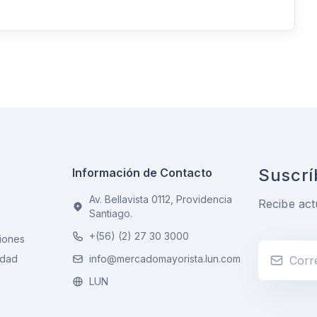
Suscrí
Información de Contacto
Av. Bellavista 0112, Providencia
Recibe act
Santiago.
+(56) (2) 27 30 3000
iones
idad
info@mercadomayorista.lun.com
LUN