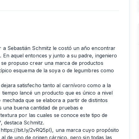
 a Sebastián Schmitz le costó un año encontrar
 En aquel entonces y junto a su padre, ingeniero
r se propuso crear una marca de productos
l típico esquema de la soya o de legumbres como
ejara satisfecho tanto al carnívoro como a la
 tiempo lancé un producto que es único a nivel
 mechada que se elabora a partir de distintos
tras una buena cantidad de pruebas e
 textura por las cuales se conoce este tipo de
", destaca Schmitz.
(
https://bit.ly/2vRQ5pI
), una marca cuyo propósito
 al de uno de origen cárnico, pero sin todas las