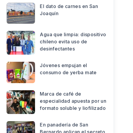
El dato de carnes en San
Joaquín
Agua que limpia: dispositivo
chileno evita uso de
desinfectantes
Jóvenes empujan el
consumo de yerba mate
Marca de café de
especialidad apuesta por un
formato soluble y liofilizado
En panadería de San
Bernardo aplican el secreto