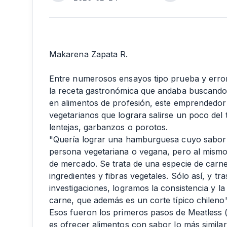
Makarena Zapata R.
Entre numerosos ensayos tipo prueba y error
la receta gastronómica que andaba buscando.
en alimentos de profesión, este emprendedo
vegetarianos que lograra salirse un poco de
lentejas, garbanzos o porotos.
"Quería lograr una hamburguesa cuyo sabor d
persona vegetariana o vegana, pero al mismo
de mercado. Se trata de una especie de carne
ingredientes y fibras vegetales. Sólo así, y 
investigaciones, logramos la consistencia y la
carne, que además es un corte típico chileno
Esos fueron los primeros pasos de Meatless 
es ofrecer alimentos con sabor lo más similar