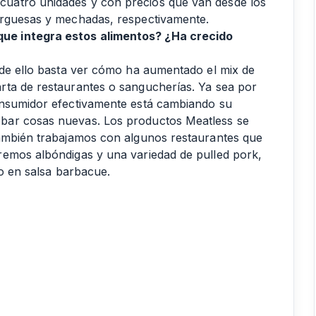
uatro unidades y con precios que van desde los
urguesas y mechadas, respectivamente.
ue integra estos alimentos? ¿Ha crecido
 de ello basta ver cómo ha aumentado el mix de
rta de restaurantes o sangucherías. Ya sea por
onsumidor efectivamente está cambiando su
bar cosas nuevas. Los productos Meatless se
también trabajamos con algunos restaurantes que
remos albóndigas y una variedad de pulled pork,
do en salsa barbacue.