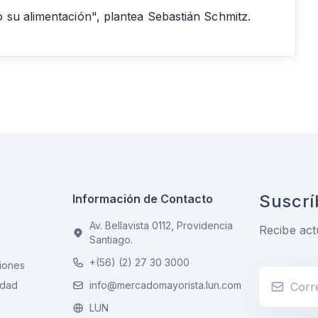
 su alimentación", plantea Sebastián Schmitz.
Suscrí
Información de Contacto
Av. Bellavista 0112, Providencia
Recibe act
Santiago.
+(56) (2) 27 30 3000
iones
idad
info@mercadomayorista.lun.com
LUN