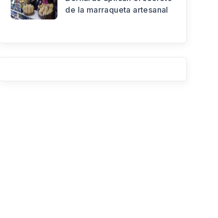
de la marraqueta artesanal