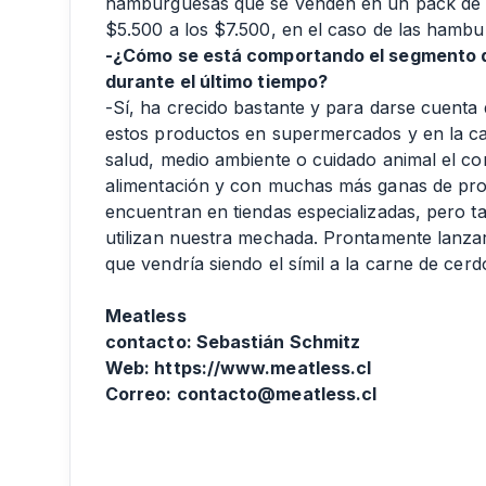
hamburguesas que se venden en un pack de c
$5.500 a los $7.500, en el caso de las hamb
-¿Cómo se está comportando el segmento q
durante el último tiempo?
-Sí, ha crecido bastante y para darse cuenta
estos productos en supermercados y en la ca
salud, medio ambiente o cuidado animal el c
alimentación y con muchas más ganas de pro
encuentran en tiendas especializadas, pero 
utilizan nuestra mechada. Prontamente lanza
que vendría siendo el símil a la carne de cer
Meatless
contacto: Sebastián Schmitz
Web: https://www.meatless.cl
Correo:
contacto@meatless.cl