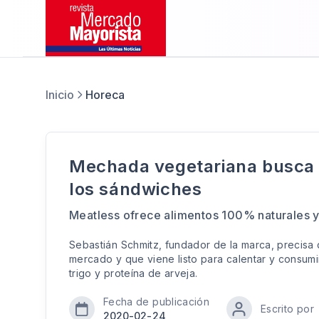
Inicio
Horeca
Mechada vegetariana busca r
los sándwiches
Meatless ofrece alimentos 100% naturales y 
Sebastián Schmitz, fundador de la marca, precisa 
mercado y que viene listo para calentar y consum
trigo y proteína de arveja.
Fecha de publicación
Escrito por
2020-02-24