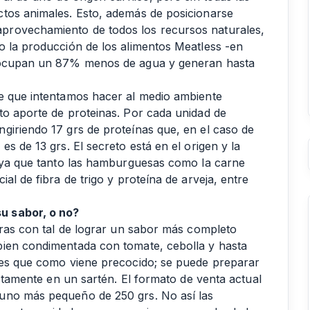
ctos animales. Esto, además de posicionarse
provechamiento de todos los recursos naturales,
o la producción de los alimentos Meatless -en
- ocupan un 87% menos de agua y generan hasta
te que intentamos hacer al medio ambiente
to aporte de proteinas. Por cada unidad de
giriendo 17 grs de proteínas que, en el caso de
s de 13 grs. El secreto está en el origen y la
s ya que tanto las hamburguesas como la carne
al de fibra de trigo y proteína de arveja, entre
u sabor, o no?
uras con tal de lograr un sabor más completo
bien condimentada con tomate, cebolla y hasta
o es que como viene precocido; se puede preparar
ectamente en un sartén. El formato de venta actual
uno más pequeño de 250 grs. No así las