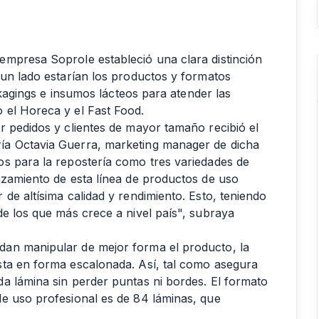
empresa Soprole estableció una clara distinción
 un lado estarían los productos y formatos
ackagings e insumos lácteos para atender las
 el Horeca y el Fast Food.
r pedidos y clientes de mayor tamaño recibió el
ía Octavia Guerra, marketing manager de dicha
s para la repostería como tres variedades de
nzamiento de esta línea de productos de uso
de altísima calidad y rendimiento. Esto, teniendo
de los que más crece a nivel país", subraya
an manipular de mejor forma el producto, la
sta en forma escalonada. Así, tal como asegura
a lámina sin perder puntas ni bordes. El formato
e uso profesional es de 84 láminas, que