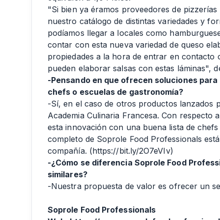
"Si bien ya éramos proveedores de pizzerías y
nuestro catálogo de distintas variedades y 
podíamos llegar a locales como hamburgueserí
contar con esta nueva variedad de queso el
propiedades a la hora de entrar en contacto c
pueden elaborar salsas con estas láminas", de
-Pensando en que ofrecen soluciones para 
chefs o escuelas de gastronomía?
-Sí, en el caso de otros productos lanzados 
Academia Culinaria Francesa. Con respecto al
esta innovación con una buena lista de chefs 
completo de Soprole Food Professionals está 
compañía. (
https://bit.ly/2O7eVIv
)
-¿Cómo se diferencia Soprole Food Profess
similares?
-Nuestra propuesta de valor es ofrecer un se
Soprole Food Professionals