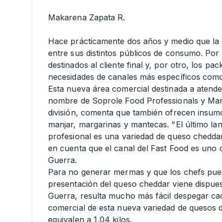
Makarena Zapata R.
Hace prácticamente dos años y medio que la 
entre sus distintos públicos de consumo. Por
destinados al cliente final y, por otro, los p
necesidades de canales más específicos como
Esta nueva área comercial destinada a atende
nombre de Soprole Food Professionals y Mar
división, comenta que también ofrecen insumo
manjar, margarinas y mantecas. "El último la
profesional es una variedad de queso cheddar 
en cuenta que el canal del Fast Food es uno 
Guerra.
Para no generar mermas y que los chefs pued
presentación del queso cheddar viene dispue
Guerra, resulta mucho más fácil despegar cad
comercial de esta nueva variedad de quesos d
equivalen a 1,04 kilos.