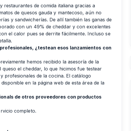
 restaurantes de comida italiana gracias a
formatos de quesos gauda y mantecoso, aún no
as y sandwicherías. De allí también las ganas de
aborado con un 49% de cheddar y con excelentes
on el calor pues se derrite fácilmente. Incluso se
talla.
profesionales, ¿testean esos lanzamientos con
previamente hemos recibido la asesoría de la
 queso el cheddar, lo que hicimos fue testear
y profesionales de la cocina. El catálogo
disponible en la página web de esta área de la
ionals de otros proveedores con productos
rvicio completo.