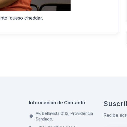
ento: queso cheddar.
Suscrí
Información de Contacto
Av. Bellavista 0112, Providencia
Recibe act
Santiago.