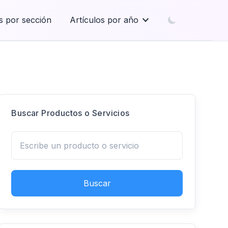
s por sección
Artículos por año
Buscar Productos o Servicios
Buscar