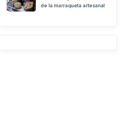
de la marraqueta artesanal