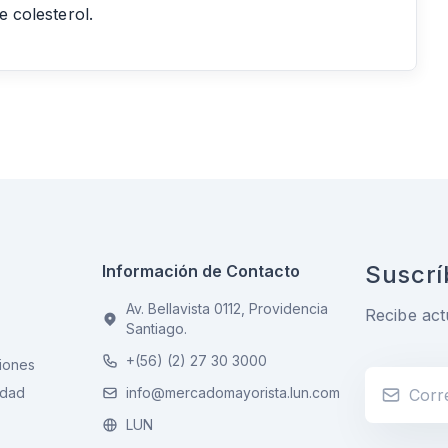
e colesterol.
Suscrí
Información de Contacto
Av. Bellavista 0112, Providencia
Recibe act
Santiago.
+(56) (2) 27 30 3000
iones
idad
info@mercadomayorista.lun.com
LUN