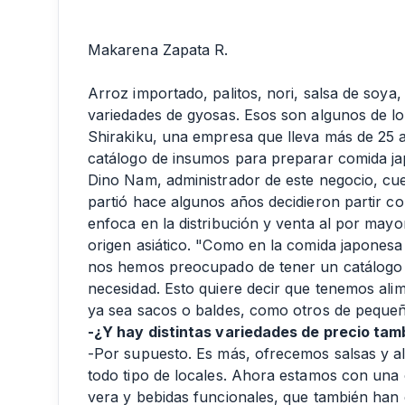
Makarena Zapata R.
Arroz importado, palitos, nori, salsa de soya,
variedades de gyosas. Esos son algunos de lo
Shirakiku, una empresa que lleva más de 25 a
catálogo de insumos para preparar comida jap
Dino Nam, administrador de este negocio, cu
partió hace algunos años decidieron partir co
enfoca en la distribución y venta al por mayo
origen asiático. "Como en la comida japonesa
nos hemos preocupado de tener un catálogo 
necesidad. Esto quiere decir que tenemos alim
ya sea sacos o baldes, como otros de peque
-¿Y hay distintas variedades de precio tam
-Por supuesto. Es más, ofrecemos salsas y al
todo tipo de locales. Ahora estamos con una 
vera y bebidas funcionales, que también ha