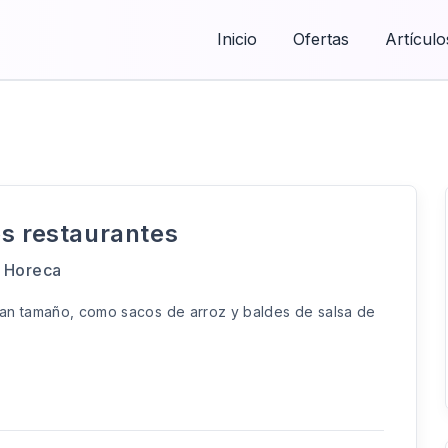
Inicio
Ofertas
Artículo
os restaurantes
l Horeca
ran tamaño, como sacos de arroz y baldes de salsa de