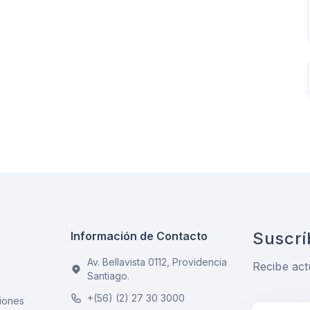
Suscrí
Información de Contacto
Av. Bellavista 0112, Providencia
Recibe act
Santiago.
+(56) (2) 27 30 3000
iones