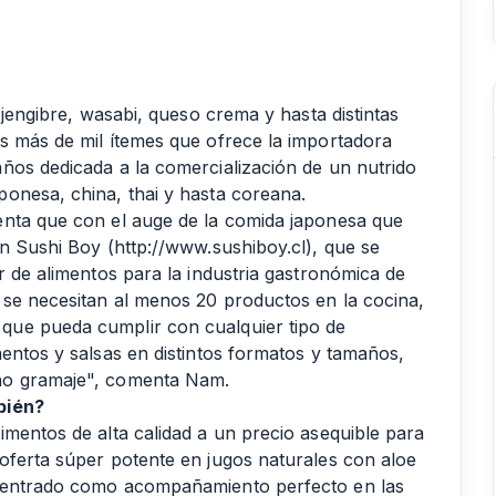
 jengibre, wasabi, queso crema y hasta distintas
s más de mil ítemes que ofrece la importadora
ños dedicada a la comercialización de un nutrido
onesa, china, thai y hasta coreana.
enta que con el auge de la comida japonesa que
n Sushi Boy (http://www.sushiboy.cl), que se
r de alimentos para la industria gastronómica de
 se necesitan al menos 20 productos en la cocina,
que pueda cumplir con cualquier tipo de
entos y salsas en distintos formatos y tamaños,
ño gramaje", comenta Nam.
bién?
imentos de alta calidad a un precio asequible para
oferta súper potente en jugos naturales con aloe
n entrado como acompañamiento perfecto en las