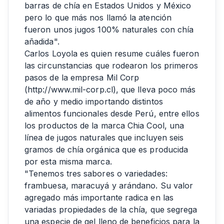
barras de chía en Estados Unidos y México
pero lo que más nos llamó la atención
fueron unos jugos 100% naturales con chía
añadida".
Carlos Loyola es quien resume cuáles fueron
las circunstancias que rodearon los primeros
pasos de la empresa Mil Corp
(http://www.mil-corp.cl), que lleva poco más
de año y medio importando distintos
alimentos funcionales desde Perú, entre ellos
los productos de la marca Chia Cool, una
línea de jugos naturales que incluyen seis
gramos de chía orgánica que es producida
por esta misma marca.
"Tenemos tres sabores o variedades:
frambuesa, maracuyá y arándano. Su valor
agregado más importante radica en las
variadas propiedades de la chía, que segrega
una especie de gel lleno de beneficios para la