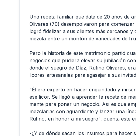
Una receta familiar que data de 20 años de an
Olivares (70) desempolvaron para comenzar 
logró fidelizar a sus clientes más cercanos y
mezcla entre un montón de variedades de frut
Pero la historia de este matrimonio partió c
negocios que pudiera elevar su jubilación co
donde el suegro de Díaz, Rufino Olivares, e
licores artesanales para agasajar a sus invitad
"Él era experto en hacer enguindado y mi se
ese licor. Se llegó a aprender la receta de me
mente para poner un negocio. Así es que em
mezclarlas con aguardiente y lanzar una líne
Rufino, en honor a mi suegro", cuenta este 
-¿Y de dónde sacan los insumos para hacer s