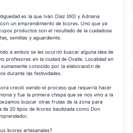
tigüedad es la que Iván Díaz (60) y Adriana
con un emprendimiento de licores. Uno que ya
 cuyos productos son el resultado de la cuidadosa
as, semillas y aguardiente.
uando a ambos se les ocurrió buscar alguna idea de
mo profesores en la ciudad de Ovalle. Localidad en
ra sumamente conocido por la elaboración de
os durante las festividades.
ñora creció viendo el proceso que requería hacer
moria y fue la primera chispa que se nos vino a la
pezamos buscar otras frutas de la zona para
a de 20 tipos de licores bautizada como Don
emprendedor.
us licores artesanales?