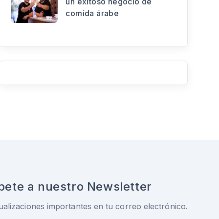
un exitoso negocio de
comida árabe
bete a nuestro Newsletter
ualizaciones importantes en tu correo electrónico.