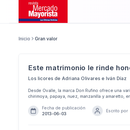
Inicio
Gran valor
Este matrimonio le rinde hono
Los licores de Adriana Olivares e Iván Díaz
Desde Ovalle, la marca Don Rufino ofrece una va
chirimoya, papaya, nuez, manzanilla y amaretto, en
Fecha de publicación
Escrito por
2013-06-03