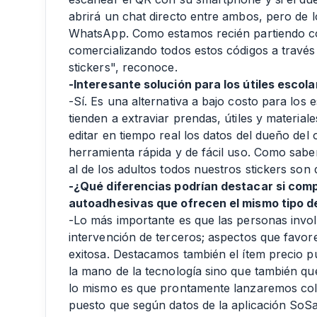
abrirá un chat directo entre ambos, pero de 
WhatsApp. Como estamos recién partiendo co
comercializando todos estos códigos a través
stickers", reconoce.
-Interesante solución para los útiles escola
-Sí. Es una alternativa a bajo costo para los
tienden a extraviar prendas, útiles y materia
editar en tiempo real los datos del dueño del
herramienta rápida y de fácil uso. Como sab
al de los adultos todos nuestros stickers son d
-¿Qué diferencias podrían destacar si com
autoadhesivas que ofrecen el mismo tipo d
-Lo más importante es que las personas invo
intervención de terceros; aspectos que favor
exitosa. Destacamos también el ítem precio 
la mano de la tecnología sino que también q
lo mismo es que prontamente lanzaremos col
puesto que según datos de la aplicación SoS