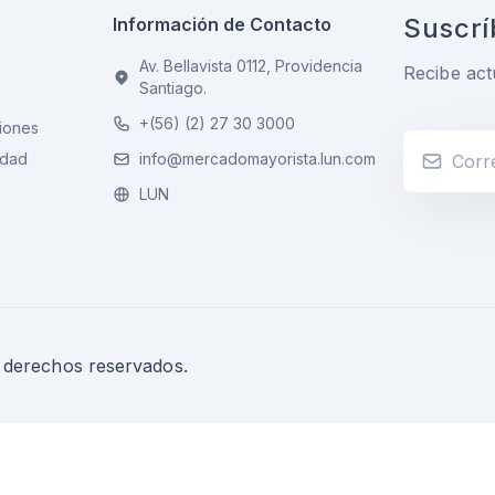
Suscrí
Información de Contacto
Av. Bellavista 0112, Providencia
Recibe act
Santiago.
+(56) (2) 27 30 3000
iones
idad
info@mercadomayorista.lun.com
LUN
s derechos reservados.