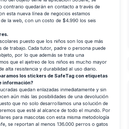
lo contrario quedarán en contacto a través de
n esta nueva línea de negocios estamos
 de la web, con un costo de $4.990 los seis
res.
 escolares puesto que los niños son los que más
les de trabajo. Cada tutor, padre o persona puede
 objeto, por lo que además se trata una
emos que el ajetreo de los niños es mucho mayor
e alta resistencia y durabilidad al uso diario.
paramos los stickers de SafeTag con etiquetas
e información?
lucradas quedan enlazadas inmediatamente y sin
ecen aún más las posibilidades de una devolución
puesto que no solo desarrollamos una solución de
ueremos que esté al alcance de todo el mundo. Por
lares para mascotas con esta misma metodología
afe, se reportan al menos 136.000 perros o gatos