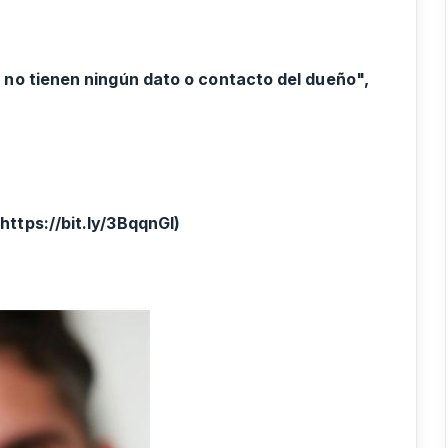
 no tienen ningún dato o contacto del dueño",
(
https://bit.ly/3BqqnGI
)