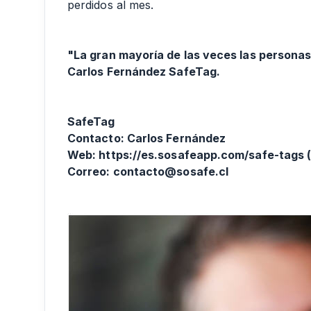
perdidos al mes.
"La gran mayoría de las veces las personas
Carlos Fernández SafeTag.
SafeTag
Contacto: Carlos Fernández
Web: https://es.sosafeapp.com/safe-tags 
Correo: contacto@sosafe.cl