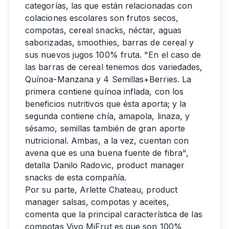
categorías, las que están relacionadas con
colaciones escolares son frutos secos,
compotas, cereal snacks, néctar, aguas
saborizadas, smoothies, barras de cereal y
sus nuevos jugos 100% fruta. "En el caso de
las barras de cereal tenemos dos variedades,
Quínoa-Manzana y 4 Semillas+Berries. La
primera contiene quínoa inflada, con los
beneficios nutritivos que ésta aporta; y la
segunda contiene chía, amapola, linaza, y
sésamo, semillas también de gran aporte
nutricional. Ambas, a la vez, cuentan con
avena que es una buena fuente de fibra",
detalla Danilo Radovic, product manager
snacks de esta compañía.
Por su parte, Arlette Chateau, product
manager salsas, compotas y aceites,
comenta que la principal característica de las
compotas Vivo MiFrut es que son 100%