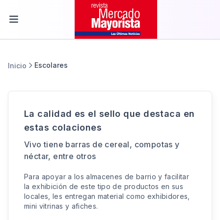
Escolares
Inicio
La calidad es el sello que destaca en
estas colaciones
Vivo tiene barras de cereal, compotas y
néctar, entre otros
Para apoyar a los almacenes de barrio y facilitar
la exhibición de este tipo de productos en sus
locales, les entregan material como exhibidores,
mini vitrinas y afiches.