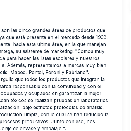
ar son las cinco grandes áreas de productos que
 ya que está presente en el mercado desde 1938.
ente, hacia esta última área, en la que manejan
rtega, su asistente de marketing. "Somos muy
a para hacer las listas escolares y nuestros
cia. Además, representamos a marcas muy bien
ctis, Maped, Pentel, Foroni y Fabriano".
rgullo que todos los productos que integran la
 marca responsable con la comunidad y con el
ocupados y ocupados en garantizar la mejor
 sean tóxicos se realizan pruebas en laboratorios
lización, bajo estrictos protocolos de análisis.
ducción Limpia, con lo cual se han reducido la
 procesos productivos. Junto con eso, nos
iclaje de envase y embalaje
".