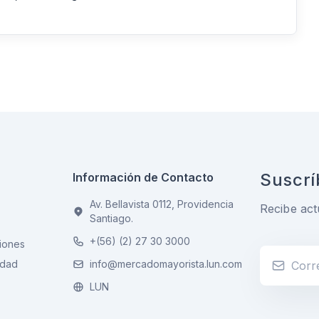
Suscrí
Información de Contacto
Av. Bellavista 0112, Providencia
Recibe act
Santiago.
+(56) (2) 27 30 3000
iones
idad
info@mercadomayorista.lun.com
LUN