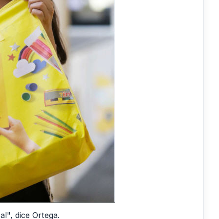
l", dice Ortega.