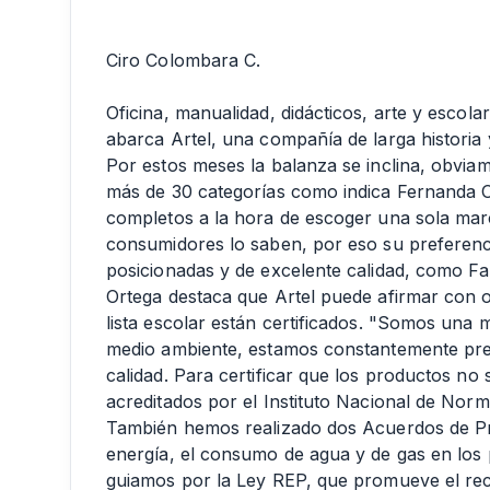
Ciro Colombara C.
Oficina, manualidad, didácticos, arte y escol
abarca Artel, una compañía de larga historia
Por estos meses la balanza se inclina, obviam
más de 30 categorías como indica Fernanda O
completos a la hora de escoger una sola marc
consumidores lo saben, por eso su preferen
posicionadas y de excelente calidad, como Fa
Ortega destaca que Artel puede afirmar con o
lista escolar están certificados. "Somos una
medio ambiente, estamos constantemente pre
calidad. Para certificar que los productos no
acreditados por el Instituto Nacional de Norma
También hemos realizado dos Acuerdos de Pro
energía, el consumo de agua y de gas en los
guiamos por la Ley REP, que promueve el rec