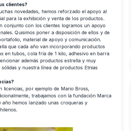
us clientes?
chas novedades, hemos reforzado el apoyo al
ial para la exhibición y venta de los productos.
n conjunto con los clientes logramos un apoyo
ionales. Quisimos poner a disposición de ellos y de
ortafolio, material de apoyo y comunicación.
alla que cada año van incorporando productos
 en tubos, cola fría de 1 kilo, adhesivo en barra
encionar además productos estrella y muy
sólidas y nuestra línea de productos Etnias
ncias?
 licencias, por ejemplo de Mario Bross,
dicionalmente, trabajamos con la fundación Marca
te año hemos lanzado unas croqueras y
hilenos.