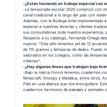
-¿Están haciendo un trabajo especial con s
-La temporada escolar 2020 comenzó con mu
canal tradicional a lo largo del país con mater
Además, con la Bodega Artel implementada e
especial a nuestras librerías y clientes tradic
sus consumidores toda nuestra experiencia, p
Respecto a su catálogo, Fernanda Ortega det
nuevos. "Este año tenemos set de 12 acuarelas
de 115 gramos y témperas de dedos. Puedo m
valorados en los colegios, como las témperas 
chilenas".
-¿Hay algunas líneas que trabajan bajo lice
-Bajo la marca Foroni tenemos cuadernos con
Minecraft, Snoopy y Metálica, entre otros. A
País en una alianza que nos enorgullece. Es
cuadernos hermosos de paisajes y animales c