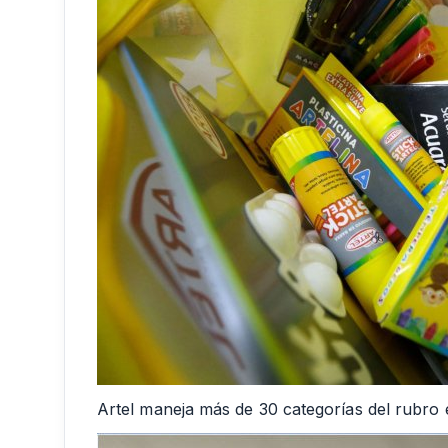
Artel maneja más de 30 categorías del rubro 