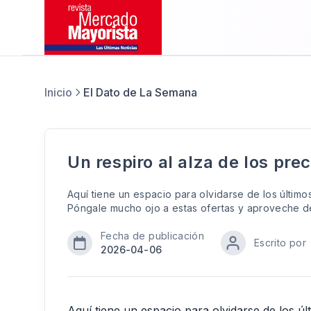
Inicio
El Dato de La Semana
Un respiro al alza de los prec
Aquí tiene un espacio para olvidarse de los último
Póngale mucho ojo a estas ofertas y aproveche d
Fecha de publicación
Escrito por
2026-04-06
Aquí tiene un espacio para olvidarse de los ú