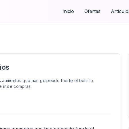
Inicio
Ofertas
Artículo
ios
s aumentos que han golpeado fuerte el bolsillo.
e ir de compras.
ltimos aumentos que han golpeado fuerte el