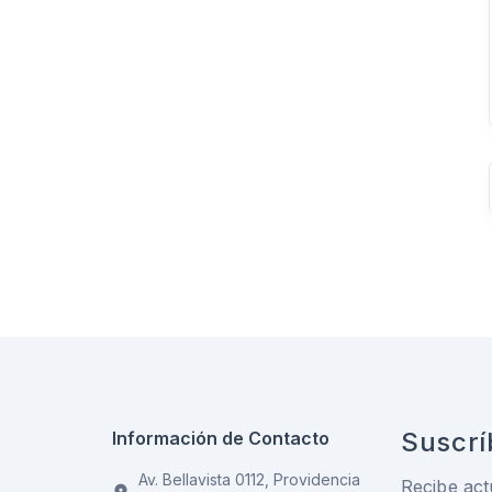
Suscrí
Información de Contacto
Av. Bellavista 0112, Providencia
Recibe act