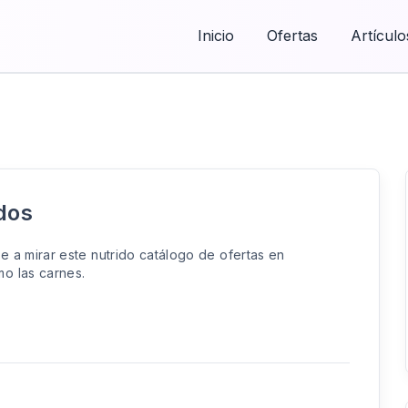
Inicio
Ofertas
Artículo
dos
ase a mirar este nutrido catálogo de ofertas en
o las carnes.