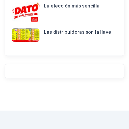
La elección más sencilla
Las distribuidoras son la llave