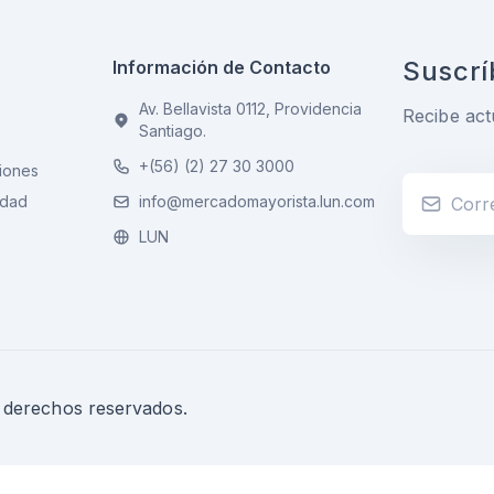
Suscrí
Información de Contacto
Av. Bellavista 0112, Providencia
Recibe act
Santiago.
+(56) (2) 27 30 3000
iones
idad
info@mercadomayorista.lun.com
LUN
s derechos reservados.