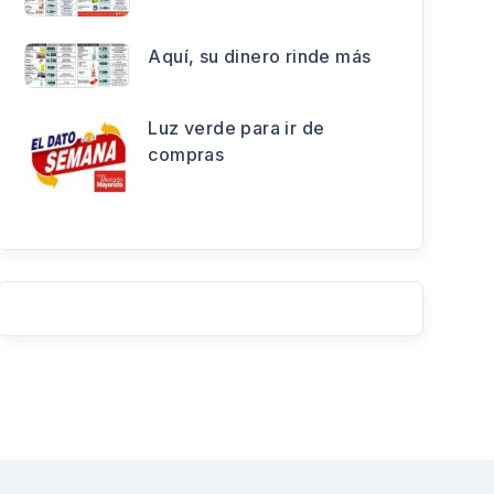
Aquí, su dinero rinde más
Luz verde para ir de
compras