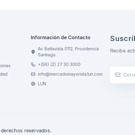
Suscrí
Información de Contacto
Av. Bellavista 0112, Providencia
Recibe act
Santiago.
+(56) (2) 27 30 3000
iones
idad
info@mercadomayorista.lun.com
LUN
s derechos reservados.