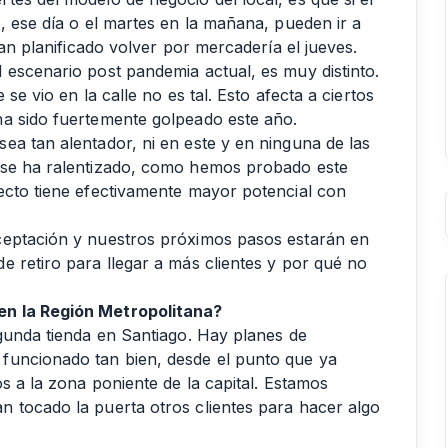
, ese día o el martes en la mañana, pueden ir a
ían planificado volver por mercadería el jueves.
 escenario post pandemia actual, es muy distinto.
se vio en la calle no es tal. Esto afecta a ciertos
ha sido fuertemente golpeado este año.
ea tan alentador, ni en este y en ninguna de las
 se ha ralentizado, como hemos probado este
ecto tiene efectivamente mayor potencial con
ceptación y nuestros próximos pasos estarán en
e retiro para llegar a más clientes y por qué no
en la Región Metropolitana?
egunda tienda en Santiago. Hay planes de
funcionado tan bien, desde el punto que ya
os a la zona poniente de la capital. Estamos
 tocado la puerta otros clientes para hacer algo