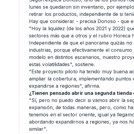
lunes se quedaron sin inventario, por ejemplo
retirar los productos, independiente de si ten
Hay que considerar - precisa Donoso - que el
"Hoy la liquidez (de los años 2021 y 2022) que 
sectores más que a otros y el rubro Horeca 
Independiente de que el panorama quizás no s
industrias, porque efectivamente el consumo
modelo en distintos escenarios, nuestro proy
estas volatilidades", sostiene.
"Este proyecto piloto ha tenido muy buena a
ampliar la cobertura, implementando puntos d
expandirse a regiones", afirma.
¿Tienen pensado abrir una segunda tienda 
"Sí, pero no puedo decir si vamos abrir la s
expansión, de todas maneras, pero, como ha 
tenemos en el sector oriente, igual ya llegam
abordando expandirnos a regiones, ya nos han
similar".