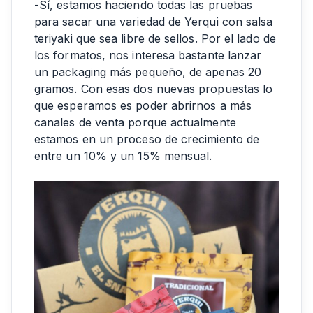
-Sí, estamos haciendo todas las pruebas
para sacar una variedad de Yerqui con salsa
teriyaki que sea libre de sellos. Por el lado de
los formatos, nos interesa bastante lanzar
un packaging más pequeño, de apenas 20
gramos. Con esas dos nuevas propuestas lo
que esperamos es poder abrirnos a más
canales de venta porque actualmente
estamos en un proceso de crecimiento de
entre un 10% y un 15% mensual.