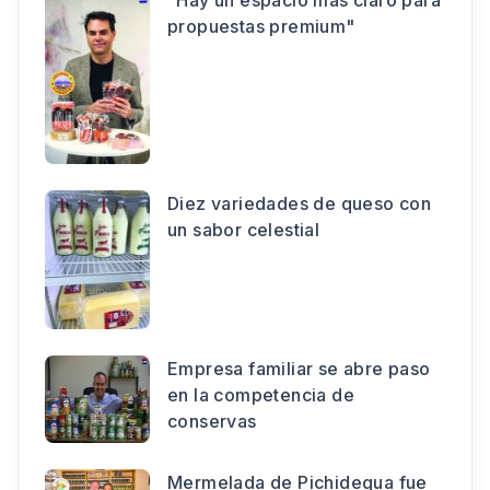
"Hay un espacio más claro para
propuestas premium"
Diez variedades de queso con
un sabor celestial
Empresa familiar se abre paso
en la competencia de
conservas
Mermelada de Pichidegua fue