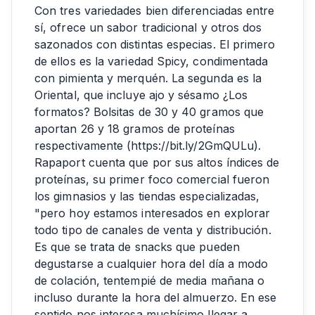
Con tres variedades bien diferenciadas entre
sí, ofrece un sabor tradicional y otros dos
sazonados con distintas especias. El primero
de ellos es la variedad Spicy, condimentada
con pimienta y merquén. La segunda es la
Oriental, que incluye ajo y sésamo ¿Los
formatos? Bolsitas de 30 y 40 gramos que
aportan 26 y 18 gramos de proteínas
respectivamente (
https://bit.ly/2GmQULu
).
Rapaport cuenta que por sus altos índices de
proteínas, su primer foco comercial fueron
los gimnasios y las tiendas especializadas,
"pero hoy estamos interesados en explorar
todo tipo de canales de venta y distribución.
Es que se trata de snacks que pueden
degustarse a cualquier hora del día a modo
de colación, tentempié de media mañana o
incluso durante la hora del almuerzo. En ese
sentido nos interesa muchísimo llegar a