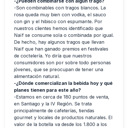
-¿Pueden combinarse con algún trago?
-Son combinables con tragos blancos. La
rosa queda muy bien con vodka, el sauco
con gin y el hibisco con espumante. Por
nuestros clientes hemos identificado que
Naïf se consume sola o combinada por igual.
De hecho, hay algunos tragos que llevan
Naïf que han ganado premios en festivales
de coctelería. Yo diría que nuestros
consumidores son por sobre todo personas
jóvenes, que se preocupan de tener una
alimentación natural.
-¿Dónde comercializan la bebida hoy y qué
planes tienen para este año?
-Estamos en cerca de 180 puntos de venta,
en Santiago y la IV Región. Se trata
principalmente de cafeterías, tiendas
gourmet y locales de productos naturales. El
valor de la botella va desde los 1.800 a los