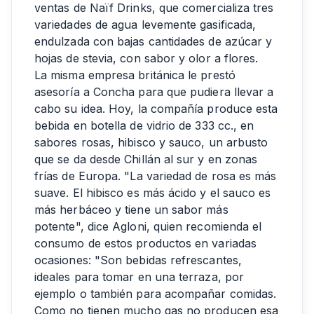
ventas de Naïf Drinks, que comercializa tres
variedades de agua levemente gasificada,
endulzada con bajas cantidades de azúcar y
hojas de stevia, con sabor y olor a flores.
La misma empresa británica le prestó
asesoría a Concha para que pudiera llevar a
cabo su idea. Hoy, la compañía produce esta
bebida en botella de vidrio de 333 cc., en
sabores rosas, hibisco y sauco, un arbusto
que se da desde Chillán al sur y en zonas
frías de Europa. "La variedad de rosa es más
suave. El hibisco es más ácido y el sauco es
más herbáceo y tiene un sabor más
potente", dice Agloni, quien recomienda el
consumo de estos productos en variadas
ocasiones: "Son bebidas refrescantes,
ideales para tomar en una terraza, por
ejemplo o también para acompañar comidas.
Como no tienen mucho gas no producen esa