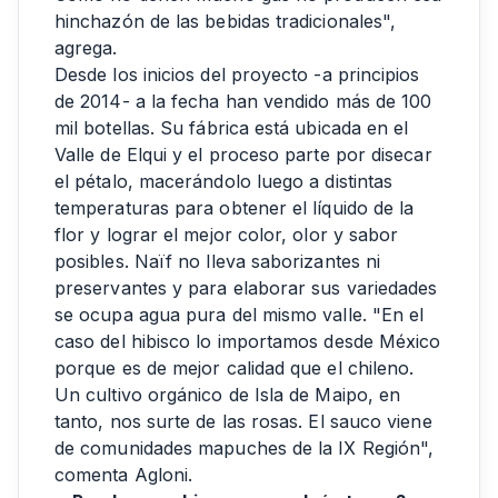
hinchazón de las bebidas tradicionales",
agrega.
Desde los inicios del proyecto -a principios
de 2014- a la fecha han vendido más de 100
mil botellas. Su fábrica está ubicada en el
Valle de Elqui y el proceso parte por disecar
el pétalo, macerándolo luego a distintas
temperaturas para obtener el líquido de la
flor y lograr el mejor color, olor y sabor
posibles. Naïf no lleva saborizantes ni
preservantes y para elaborar sus variedades
se ocupa agua pura del mismo valle. "En el
caso del hibisco lo importamos desde México
porque es de mejor calidad que el chileno.
Un cultivo orgánico de Isla de Maipo, en
tanto, nos surte de las rosas. El sauco viene
de comunidades mapuches de la IX Región",
comenta Agloni.