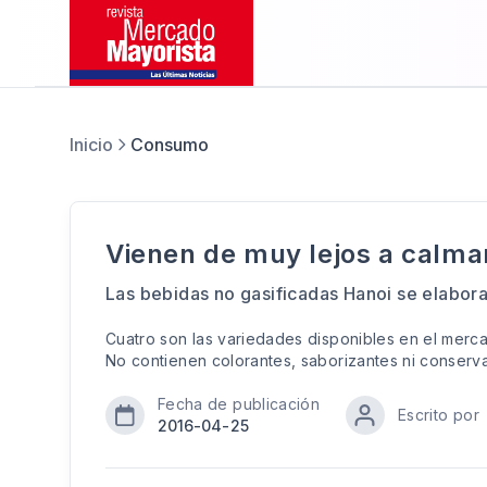
Inicio
Consumo
Vienen de muy lejos a calmar
Las bebidas no gasificadas Hanoi se elabor
Cuatro son las variedades disponibles en el merc
No contienen colorantes, saborizantes ni conser
Fecha de publicación
Escrito por
2016-04-25