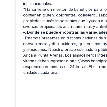
internacionales.
"Hanoi tiene un montón de beneficios para l
contienen gluten, colorantes, colesterol, sab
propiedades más importantes que ayudan a nor
diversas propiedades antihistamínicas y antiin
-¿Dónde se puede encontrar las variedade
-Estamos presentes en distintas cadenas de 
conveniencia y distribuidores, que nos han ayu
y almacenes. Nuestro precio estimado a públi
Arica a Punta Arenas. Los almaceneros inter
vitrinas deben ingresar a http://www.hanoip
respondido en menos de 24 horas. El mínimo 
unidades cada una.