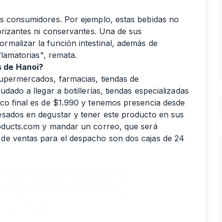
os consumidores. Por ejemplo, estas bebidas no
orizantes ni conservantes. Una de sus
malizar la función intestinal, además de
flamatorias", remata.
s de Hanoi?
supermercados, farmacias, tiendas de
dado a llegar a botillerías, tiendas especializadas
co final es de $1.990 y tenemos presencia desde
esados en degustar y tener este producto en sus
roducts.com y mandar un correo, que será
de ventas para el despacho son dos cajas de 24