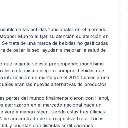
ludable de las bebidas funcionales en el mercado
istopher Munro al fijar su atención su atención en
Se trata de una marca de bebidas no gasificadas
a de paliar la sed, ayudan a mejorar la salud de
jó que la gente se está preocupando muchísimo
o les da lo mismo elegir o comprar bebidas que
sa información en mente que el 2014 fuimos a una
uáles eran las nuevas alternativas de productos
das partes del mundo finalmente dieron con Hanoi,
s aterrizaron en el mercado nacional hace un
e vera y mango-steen, siendo estas tres últimas
 de concentrado de su respectiva fruta. Todas
 ml. y cuentan con distintas certificaciones