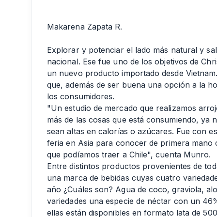
Makarena Zapata R.
Explorar y potenciar el lado más natural y sa
nacional. Ese fue uno de los objetivos de Chr
un nuevo producto importado desde Vietnam. 
que, además de ser buena una opción a la hor
los consumidores.
"Un estudio de mercado que realizamos arro
más de las cosas que está consumiendo, ya n
sean altas en calorías o azúcares. Fue con e
feria en Asia para conocer de primera mano c
que podíamos traer a Chile", cuenta Munro.
Entre distintos productos provenientes de to
una marca de bebidas cuyas cuatro variedade
año ¿Cuáles son? Agua de coco, graviola, alo
variedades una especie de néctar con un 46%
ellas están disponibles en formato lata de 500