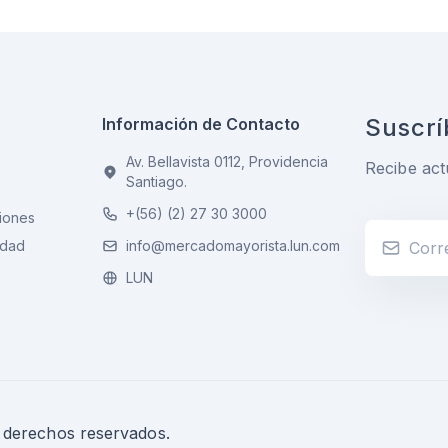
Suscrí
Información de Contacto
Av. Bellavista 0112, Providencia
Recibe act
Santiago.
+(56) (2) 27 30 3000
iones
idad
info@mercadomayorista.lun.com
LUN
s derechos reservados.