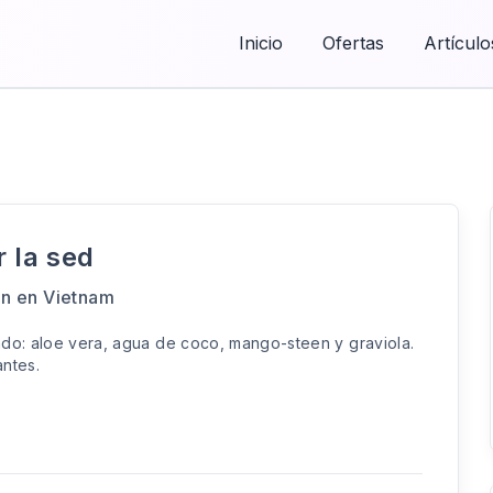
Inicio
Ofertas
Artículo
 la sed
an en Vietnam
ado: aloe vera, agua de coco, mango-steen y graviola.
vantes.