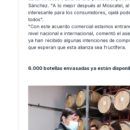
Sánchez. "A lo mejor después al Moscatel, al 
interesante para los consumidores, ojalá pod
todos".
"Con este acuerdo comercial estamos entrand
nivel nacional e internacional, comentó el a
ya han recibido algunas intenciones de compra
que esperan que esta alianza sea fructífera.
6.000 botellas envasadas ya están disponibl