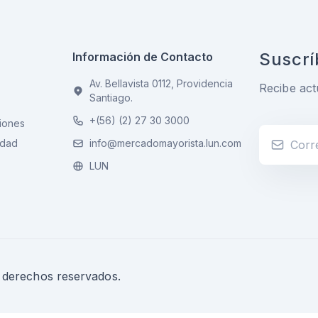
Suscrí
Información de Contacto
Av. Bellavista 0112, Providencia
Recibe act
Santiago.
+(56) (2) 27 30 3000
iones
idad
info@mercadomayorista.lun.com
LUN
s derechos reservados.