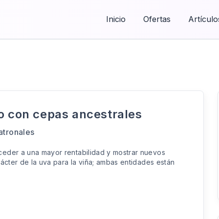
Inicio
Ofertas
Artículo
to con cepas ancestrales
atronales
ceder a una mayor rentabilidad y mostrar nuevos
ácter de la uva para la viña; ambas entidades están