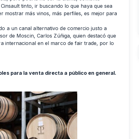
Cinsault tinto, ir buscando lo que haya que sea
er mostrar más vinos, más perfiles, es mejor para
o a un canal alternativo de comercio justo a
sesor de Moscin, Carlos Zúñiga, quien destacó que
 internacional en el marco de fair trade, por lo
es para la venta directa a público en general.