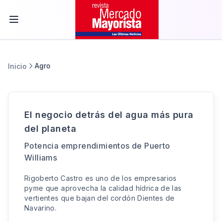
Agro
Inicio
El negocio detrás del agua más pura
del planeta
Potencia emprendimientos de Puerto
Williams
Rigoberto Castro es uno de los empresarios
pyme que aprovecha la calidad hídrica de las
vertientes que bajan del cordón Dientes de
Navarino.