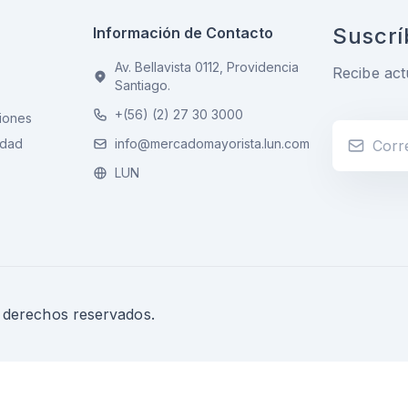
Suscrí
Información de Contacto
Av. Bellavista 0112, Providencia
Recibe act
Santiago.
+(56) (2) 27 30 3000
iones
idad
info@mercadomayorista.lun.com
LUN
s derechos reservados.