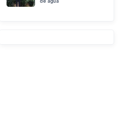
de agua