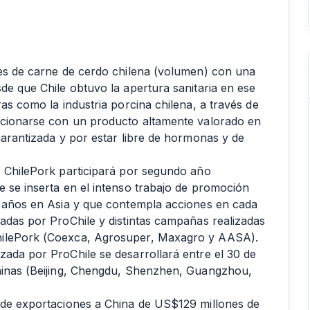
nes de carne de cerdo chilena (volumen) con una
de que Chile obtuvo la apertura sanitaria en ese
as como la industria porcina chilena, a través de
sicionarse con un producto altamente valorado en
garantizada y por estar libre de hormonas y de
, ChilePork participará por segundo año
e se inserta en el intenso trabajo de promoción
z años en Asia y que contempla acciones en cada
zadas por ProChile y distintas campañas realizadas
hilePork (Coexca, Agrosuper, Maxagro y AASA).
zada por ProChile se desarrollará entre el 30 de
chinas (Beijing, Chengdu, Shenzhen, Guangzhou,
d de exportaciones a China de US$129 millones de