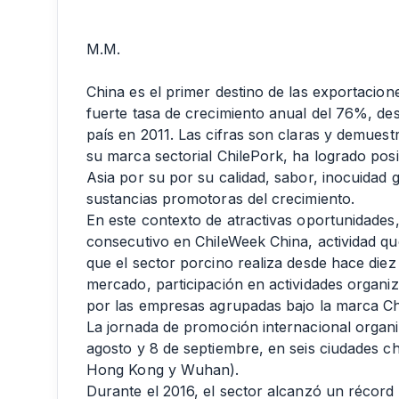
M.M.
China es el primer destino de las exportacio
fuerte tasa de crecimiento anual del 76%, des
país en 2011. Las cifras son claras y demuestr
su marca sectorial ChilePork, ha logrado po
Asia por su por su calidad, sabor, inocuidad 
sustancias promotoras del crecimiento.
En este contexto de atractivas oportunidades
consecutivo en ChileWeek China, actividad qu
que el sector porcino realiza desde hace die
mercado, participación en actividades organi
por las empresas agrupadas bajo la marca C
La jornada de promoción internacional organi
agosto y 8 de septiembre, en seis ciudades 
Hong Kong y Wuhan).
Durante el 2016, el sector alcanzó un récor