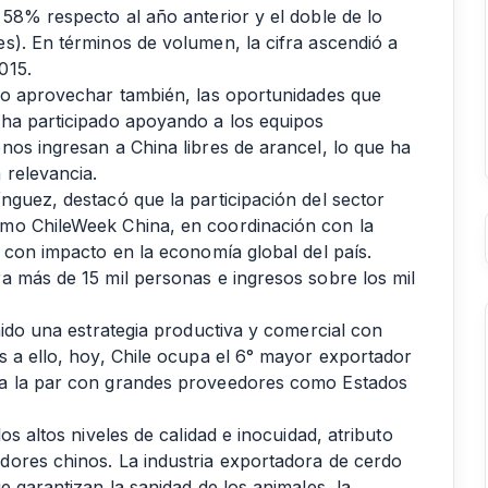
 58% respecto al año anterior y el doble de lo
s). En términos de volumen, la cifra ascendió a
015.
do aprovechar también, las oportunidades que
 ha participado apoyando a los equipos
nos ingresan a China libres de arancel, lo que ha
 relevancia.
nguez, destacó que la participación del sector
mo ChileWeek China, en coordinación con la
 con impacto en la economía global del país.
a más de 15 mil personas e ingresos sobre los mil
nido una estrategia productiva y comercial con
s a ello, hoy, Chile ocupa el 6° mayor exportador
 a la par con grandes proveedores como Estados
os altos niveles de calidad e inocuidad, atributo
dores chinos. La industria exportadora de cerdo
e garantizan la sanidad de los animales, la