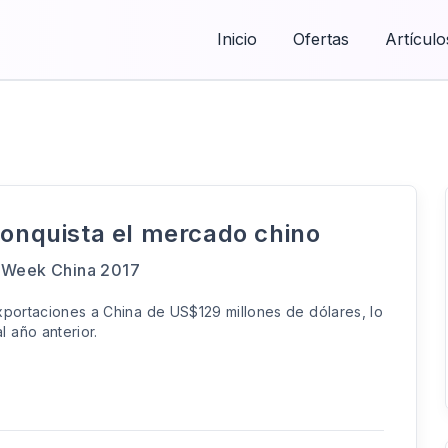
Inicio
Ofertas
Artículo
conquista el mercado chino
le Week China 2017
xportaciones a China de US$129 millones de dólares, lo
l año anterior.