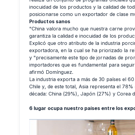
inocuidad de los productos y la calidad de tod
posicionarse como un exportador de clase mun
Productos sanos
"China valora mucho que nuestra carne prov
garantiza la calidad e inocuidad de los produc
Explicó que otro atributo de la industria porc
exportadora, en la cual se ha priorizado la
y "precisamente este tipo de jornadas de pro
importadores que es fundamental para seguir
afirmó Domínguez.
La industria exporta a más de 30 países el 60
Chile y, de este total, Asia representa el 78
década: China (29%), Japón (27%) y Corea d
6 lugar ocupa nuestro países entre los exp