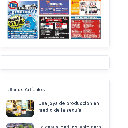
Últimos Artículos
Una joya de producción en
medio de la sequía
La casualidad los juntó para