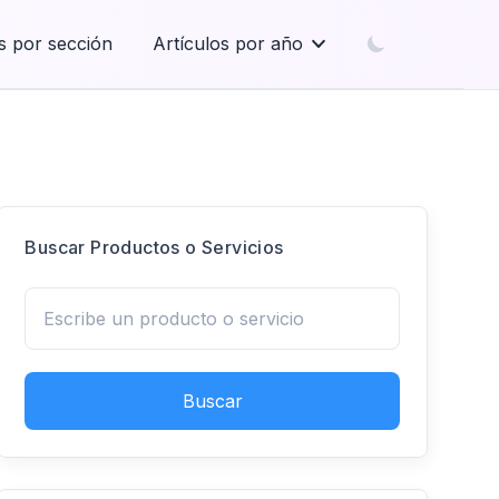
s por sección
Artículos por año
Buscar Productos o Servicios
Buscar