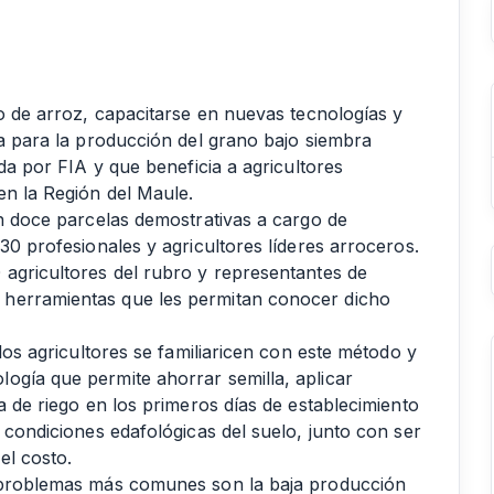
vo de arroz, capacitarse en nuevas tecnologías y
ia para la producción del grano bajo siembra
ada por FIA y que beneficia a agricultores
en la Región del Maule.
en doce parcelas demostrativas a cargo de
30 profesionales y agricultores líderes arroceros.
 agricultores del rubro y representantes de
 herramientas que les permitan conocer dicho
 los agricultores se familiaricen con este método y
ogía que permite ahorrar semilla, aplicar
a de riego en los primeros días de establecimiento
s condiciones edafológicas del suelo, junto con ser
el costo.
s problemas más comunes son la baja producción