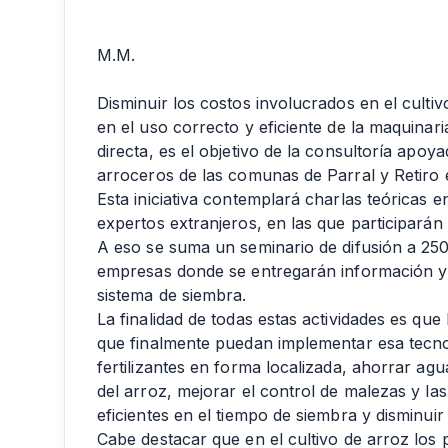
M.M.
Disminuir los costos involucrados en el culti
en el uso correcto y eficiente de la maquinar
directa, es el objetivo de la consultoría apoy
arroceros de las comunas de Parral y Retiro 
Esta iniciativa contemplará charlas teóricas 
expertos extranjeros, en las que participarán 
A eso se suma un seminario de difusión a 250
empresas donde se entregarán información y
sistema de siembra.
La finalidad de todas estas actividades es que
que finalmente puedan implementar esa tecnol
fertilizantes en forma localizada, ahorrar agu
del arroz, mejorar el control de malezas y la
eficientes en el tiempo de siembra y disminuir 
Cabe destacar que en el cultivo de arroz lo