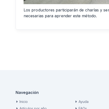
Los productores participarán de charlas y se
necesarias para aprender este método.
Navegación
Inicio
Ayuda
Artículos por año
FAQs